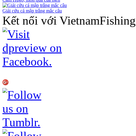
Giải cứu cá mập trắng mắc câu
Kết nối với VietnamFishin