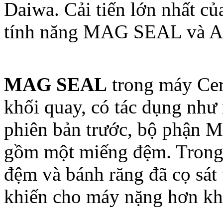
Daiwa. Cải tiến lớn nhất củ
tính năng MAG SEAL và 
MAG SEAL
trong máy Cert
khối quay, có tác dụng nh
phiên bản trước, bộ phận 
gồm một miếng đệm. Trong 
đệm và bánh răng đã cọ sát 
khiến cho máy nặng hơn kh