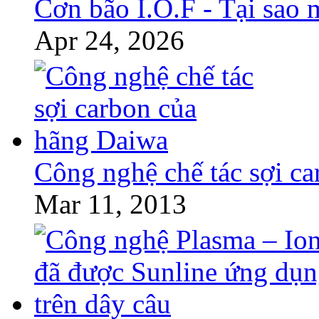
Cơn bão I.O.F - Tại sao 
Apr 24, 2026
Công nghệ chế tác sợi c
Mar 11, 2013