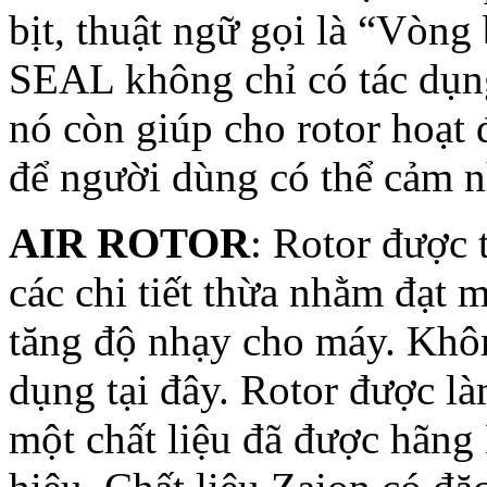
bịt, thuật ngữ gọi là “Vòn
SEAL không chỉ có tác dụn
nó còn giúp cho rotor hoạ
để người dùng có thể cảm n
AIR ROTOR
: Rotor được 
các chi tiết thừa nhằm đạt 
tăng độ nhạy cho máy. Khô
dụng tại đây. Rotor được l
một chất liệu đã được hãn