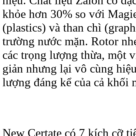
hiệu. Chất liệu Zaion có đ
khỏe hơn 30% so với Magie,
(plastics) và than chì (graph
trường nước mặn. Rotor nhẹ
các trọng lượng thừa, một 
giản nhưng lại vô cùng hiệ
lượng đáng kể của cả khối 
New Certate có 7 kích cỡ ti