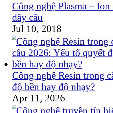
Công nghệ Plasma – Ion 
dây câu
Jul 10, 2018
Công nghệ Resin trong c
độ bền hay độ nhạy?
Apr 11, 2026