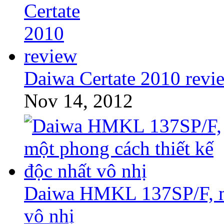
Daiwa Certate 2010 revi
Nov 14, 2012
Daiwa HMKL 137SP/F, mộ
vô nhị