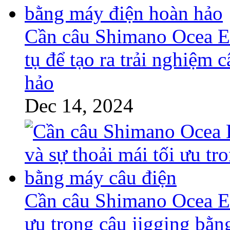
Cần câu Shimano Ocea EJ
tụ để tạo ra trải nghiệm
hảo
Dec 14, 2024
Cần câu Shimano Ocea EJ
ưu trong câu jigging bằn