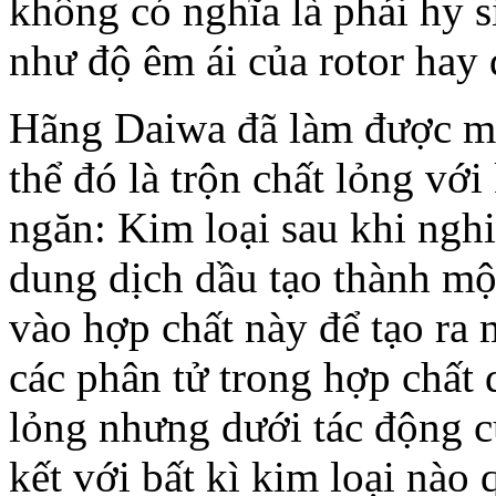
không có nghĩa là phải hy s
như độ êm ái của rotor hay
Hãng Daiwa đã làm được m
thể đó là trộn chất lỏng vớ
ngăn: Kim loại sau khi ngh
dung dịch dầu tạo thành mộ
vào hợp chất này để tạo ra 
các phân tử trong hợp chất 
lỏng nhưng dưới tác động c
kết với bất kì kim loại nào