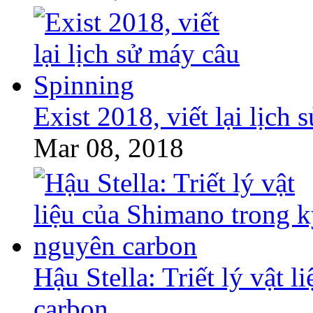
Exist 2018, viết lại lịch
Mar 08, 2018
Hậu Stella: Triết lý vật 
carbon