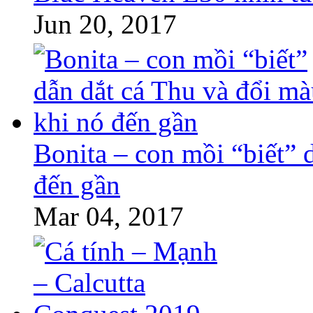
Jun 20, 2017
Bonita – con mồi “biết” 
đến gần
Mar 04, 2017