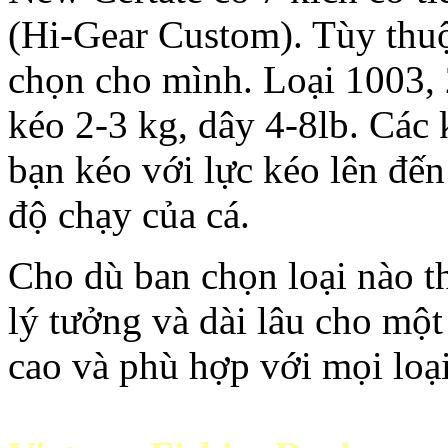
(Hi-Gear Custom). Tùy thuộc
chọn cho mình. Loại 1003,
kéo 2-3 kg, dây 4-8lb. Các 
bạn kéo với lực kéo lên đến
độ chạy của cá.
Cho dù ban chọn loại nào t
lý tưởng và dài lâu cho mộ
cao và phù hợp với mọi loại