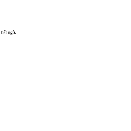
 bất ngờ.