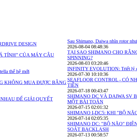
Sau Shimano, Daiwa nhìn rotor n
2026-08-04 08:48:36
TẠI SAO SHIMANO CHO RẰN
SPINNING?
2026-08-03 03:20:46
INFINITY EVOLUTION: Triết lý côn
2026-07-30 10:10:36
SEAFLOOR CONTROL - CÓ 
TIỀN
2026-07-18 00:43:47
SHIMANO DC VÀ DAIWA SV B
MỘT BÀI TOÁN
2026-07-15 02:01:32
SHIMANO I-DC5: KHI "BỘ NÃ
2026-07-14 02:05:35
SHIMANO DC: "BỘ NÃO" ĐIỆ
SOÁT BACKLASH
2026-07-13 00:58:57