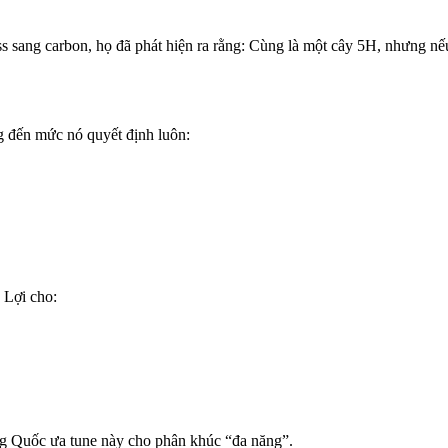
s sang carbon, họ đã phát hiện ra rằng: Cùng là một cây 5H, nhưng nếu
ng đến mức nó quyết định luôn:
 Lợi cho:
ng Quốc ưa tune này cho phân khúc “đa năng”.