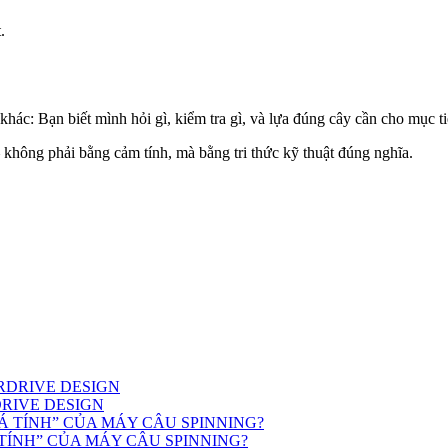
.
khác: Bạn biết mình hỏi gì, kiểm tra gì, và lựa đúng cây cần cho mục t
 không phải bằng cảm tính, mà bằng tri thức kỹ thuật đúng nghĩa.
AIRDRIVE DESIGN
TÍNH” CỦA MÁY CÂU SPINNING?