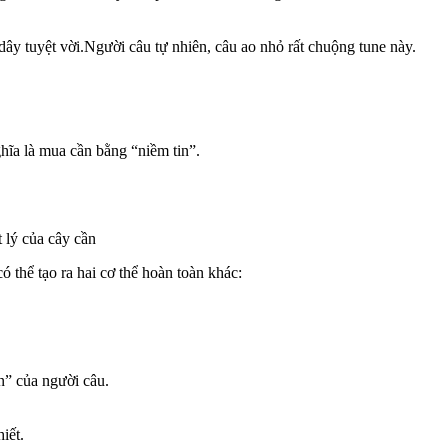
ây tuyệt vời.Người câu tự nhiên, câu ao nhỏ rất chuộng tune này.
hĩa là mua cần bằng “niềm tin”.
 lý của cây cần
 thể tạo ra hai cơ thể hoàn toàn khác:
n” của người câu.
iết.