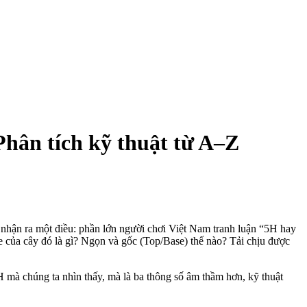
Phân tích kỹ thuật từ A–Z
ờ nhận ra một điều: phần lớn người chơi Việt Nam tranh luận “5H hay
e của cây đó là gì? Ngọn và gốc (Top/Base) thế nào? Tải chịu được
H mà chúng ta nhìn thấy, mà là ba thông số âm thầm hơn, kỹ thuật