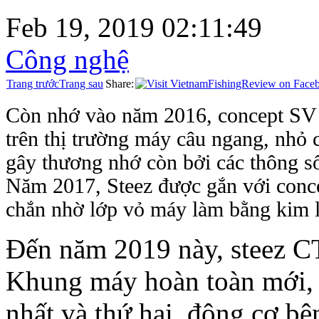
Feb 19, 2019 02:11:49
Công nghệ
Trang trước
Trang sau
Share:
Còn nhớ vào năm 2016, concept SV đã
trên thị trường máy câu ngang, nhỏ
gây thương nhớ còn bởi các thông số 
Năm 2017, Steez được gắn với concept
chắn nhờ lớp vỏ máy làm bằng kim l
Đến năm 2019 này, steez CT 
Khung máy hoàn toàn mới, kh
nhất và thứ hai, động cơ b