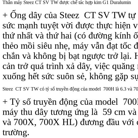
Thân máy Steez CT SV TW được chế tác hợp kim G1 Duralumin
+ Ống dây của Steez CT SV TW tự h
sức mạnh tuyệt vời được thực hiện với
thứ nhất và thứ hai (có đường ki
thẻo mồi siêu nhẹ, máy vẫn đạt tốc
chắn và không bị bạt ngược trở la
cản trở quá trình xả dây, việc quăng m
xuống hết sức suôn sẻ, không gặp sự
Steez CT SV TW có t
ỷ số truyền động của model 700H là 6.3 và 70
+ Tỷ số truyền động của model 700
máy thu dây tương ứng là 59 cm v
và 700X, 700X HL) đương đầu với cá
trường.