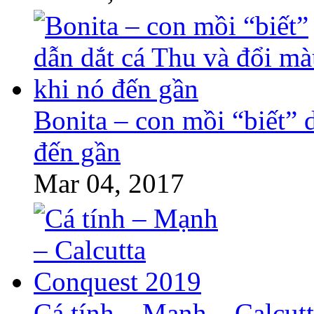
Bonita – con mồi “biết” 
đến gần
Mar 04, 2017
Cá tính – Mạnh – Calcut