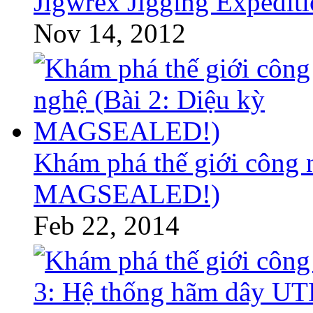
Jigwrex Jigging Expedit
Nov 14, 2012
Khám phá thế giới công 
MAGSEALED!)
Feb 22, 2014