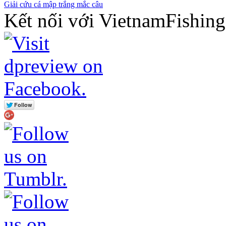
Giải cứu cá mập trắng mắc câu
Kết nối với VietnamFishin