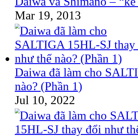
Daiwa và Shimano – “kẻ 
Mar 19, 2013
Daiwa đã làm cho SALTI
nào? (Phần 1)
Jul 10, 2022