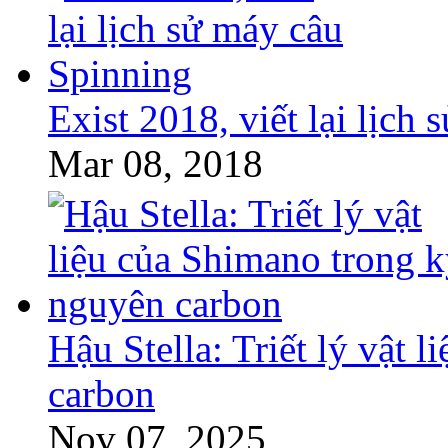
Exist 2018, viết lại lịch
Mar 08, 2018
Hậu Stella: Triết lý vật 
carbon
Nov 07, 2025