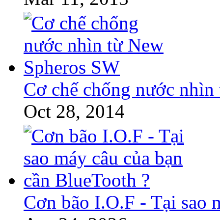
Cơ chế chống nước nhìn
Oct 28, 2014
Cơn bão I.O.F - Tại sao 