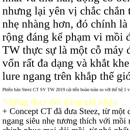
nhưng lại yên vị chắc chắn
nhẹ nhàng hơn, đó chính l
rộng đáng kể phạm vi mồi đ
TW thực sự là một cỗ máy
vốn rất đa dạng và khắt khe
lure ngang trên khắp thế giớ
Phiên bản Steez CT SV TW 2019 cải tiến hoàn toàn so với thế hệ 1 v
Những thay đổi đáng ghi nhận
+ Concept CT đã đưa Steez, từ một do
ngang siêu nhẹ tương thích với mồi nh