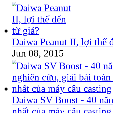
Daiwa Peanut II, lợi thế 
Jun 08, 2015
Daiwa SV Boost - 40 năm 
nhất của máy câu casting