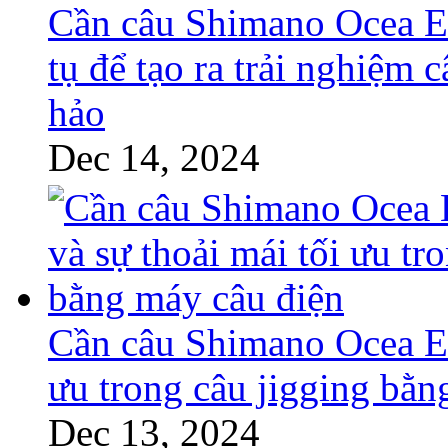
Cần câu Shimano Ocea EJ
tụ để tạo ra trải nghiệm
hảo
Dec 14, 2024
Cần câu Shimano Ocea EJ
ưu trong câu jigging bằn
Dec 13, 2024