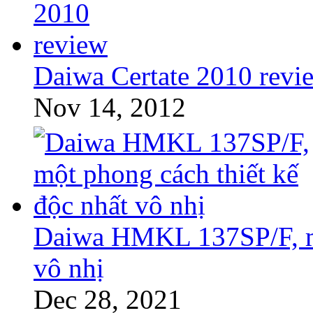
Daiwa Certate 2010 revi
Nov 14, 2012
Daiwa HMKL 137SP/F, mộ
vô nhị
Dec 28, 2021