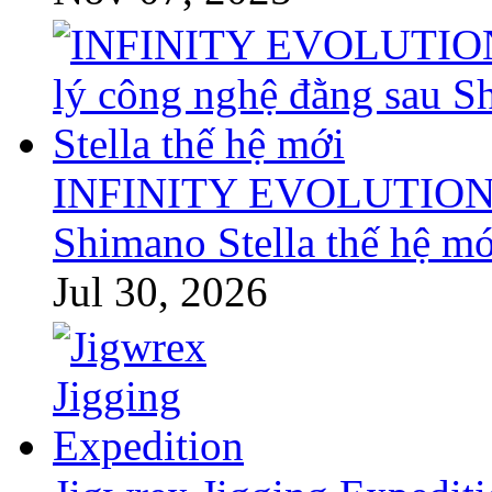
INFINITY EVOLUTION: T
Shimano Stella thế hệ mớ
Jul 30, 2026