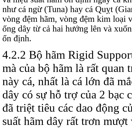
như cá ngừ (Tuna) hay cá Quỵt (Giant
vòng đệm hãm, vòng đệm kim loại 
ống dây từ cả hai hướng lên và xuống
ổn định.
4.2.2 Bộ hãm Rigid Support
mà của bộ hãm là rất quan 
này cá, nhất là cá lớn đã
dây có sự hỗ trợ của 2 bạ
đã triệt tiêu các dao động c
suất hãm dây rất trơn mượt