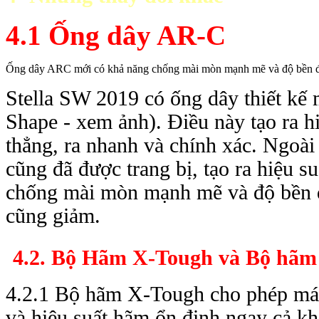
4.1 Ống dây AR-C
Ống dây ARC mới
có khả năng chống mài mòn mạnh mẽ và độ bền đ
Stella SW 2019 có ống dây thiết kế m
Shape - xem ảnh). Điều này tạo ra hiệu
thẳng, ra nhanh và chính xác. Ngoà
cũng đã được trang bị, tạo ra hiệ
chống mài mòn mạnh mẽ và độ bền đư
cũng giảm.
4.2. Bộ Hãm X-Tough và Bộ hã
4.2.1 Bộ hãm X-Tough cho phép má
và hiệu suất hãm ổn định ngay cả khi đô