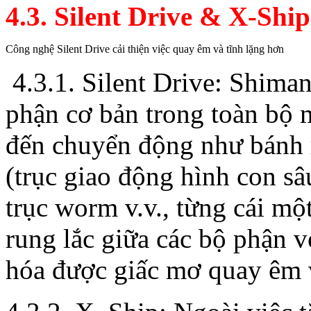
4.3. Silent Drive & X-Ship
Công nghệ Silent Drive cải thiện việc
quay êm và tĩnh lặng hơn
4.3.1. Silent Drive: Shimano t
phận cơ bản trong toàn bộ 
đến chuyển động như bánh 
(trục giao động hình con 
trục worm v.v., từng cái một, l
rung lắc giữa các bộ phận với
hóa được giấc mơ quay êm va