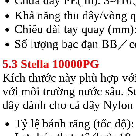
Chứa dây PE( m): 3-4
Khả năng thu dây/vòng 
Chiều dài tay quay (mm)
Số lượng bạc đạn BB／c
5.3 Stella 10000PG
Kích thước này phù hợp với
với môi trường nước sâu. S
dây dành cho cả dây Nylon
Tỷ lệ bánh răng (tốc độ)