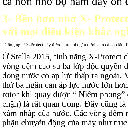
cá hơn nhờ bộ hãm dây ổn 
3-
Bền hơn nhờ X- Protect 
với mọi điều kiện khắc ngh
Công nghệ X-Protect này được thực thi ngăn nước cho cả con lăn d
Ở Stella 2015, tính năng X-Protect chi
vòng đệm cao su ba lớp độc quyền đươ
dòng nước có áp lực thấp ra ngoài. M
thứ ba ngăn cản áp lực nước lớn hơ
rotor khi quay được “ Niêm phong” ở b
chặn) là rất quan trọng. Đây cũng là v
xâm nhập của nước. Các vòng đệm 
phận chuyển động của máy như trụ