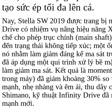
tạo sức ép tối đa lên cá.
Nay, Stella SW 2019 được trang bị một c
Drive có nhiệm vụ nâng hiệu năng X-
chế cho phép trục chính (main shaft)
đến trạng thái không tiếp xúc; một ốn
nó nhằm làm giảm đáng kể ma sát tr
đã áp dụng một qui trình xử lý bề mặt
làm giảm ma sát. Kết quả là moment
trong máy) đã giảm khoảng 30% so v
mạnh, nhẹ nhàng và êm ái, thu dây 
Shimano, kỹ thuật Infinity Drive đa
mạnh mới.