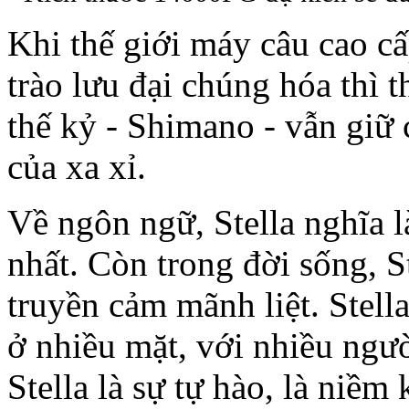
Khi thế giới máy câu cao cấ
trào lưu đại chúng hóa thì 
thế kỷ - Shimano - vẫn giữ 
của xa xỉ.
Về ngôn ngữ, Stella nghĩa l
nhất. Còn trong đời sống, St
truyền cảm mãnh liệt. Stell
ở nhiều mặt, với nhiều người
Stella là sự tự hào, là niềm 