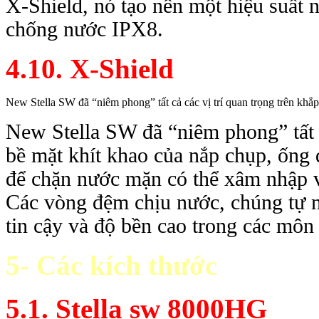
X-Shield, nó tạo nên một hiệu suâ
chống nước IPX8.
4.10. X-Shield
New Stella SW đã “niêm phong” tất cả các vị trí quan trọng trên khắ
New Stella SW đã “niêm phong” tất cả
bề mặt khít khao của nắp chụp, ống d
để chặn nước mặn có thể xâm nhập v
Các vòng đệm chịu nước, chúng tự
tin cậy và độ bền cao trong các môn 
5- Các kích thước
5.1. Stella sw 8000HG