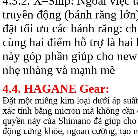
4.3.2. X–Ship: Ngoài việc 
truyền động (bánh răng lớn
đặt tối ưu các bánh răng: ch
cùng hai điểm hỗ trợ là hai
này góp phần giúp cho ne
nhẹ nhàng và mạnh mẽ
4.4. HAGANE Gear:
Đặt một miếng kim loại dưới áp suấ
xác tính bằng micron mà không cần cắ
quyền này của Shimano đã giúp cho
động cứng khỏe, ngoan cường, tạo 