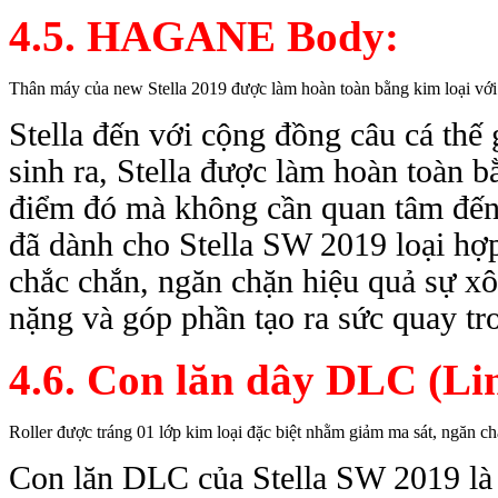
4.5. HAGANE Body:
Thân máy của new Stella 2019 được
làm hoàn toàn bằng kim loại với 
Stella đến với cộng đồng câu cá thê
sinh ra, Stella được làm hoàn toàn bằn
điểm đó mà không cần quan tâm đến
đã dành cho Stella SW 2019 loại hợp
chắc chắn, ngăn chặn hiệu quả sự 
nặng và góp phần tạo ra sức quay tr
4.6. Con lăn dây DLC (Lin
Roller được tráng 01 lớp kim loại đặc biệt nhằm
giảm ma sát, ngăn chặ
Con lăn DLC của Stella SW 2019 là loa