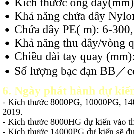
Kích thước ống dây(mm)
Khả năng chứa dây Nyl
Chứa dây PE( m): 6-300,
Khả năng thu dây/vòng 
Chiều dài tay quay (mm)
Số lượng bạc đạn BB／c
6. Ngày phát hành dự kiế
- Kích thước 8000PG, 10000PG, 1
2019.
- Kích thước 8000HG dự kiến vào t
- Kích thước 14000PG dự kiến sẽ đ