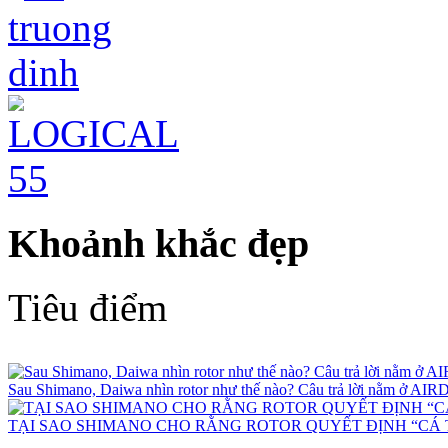
Khoảnh khắc đẹp
Tiêu điểm
Sau Shimano, Daiwa nhìn rotor như thế nào? Câu trả lời nằm ở 
TẠI SAO SHIMANO CHO RẰNG ROTOR QUYẾT ĐỊNH “CÁ 