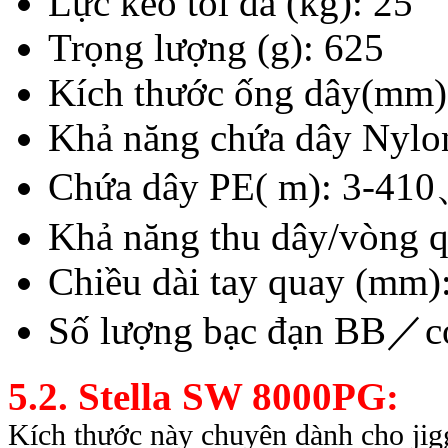
Lực kéo tối đa (kg): 25
Trọng lượng (g): 625
Kích thước ống dây(mm)
Khả năng chứa dây Nyl
Chứa dây PE( m): 3-4
Khả năng thu dây/vòng 
Chiều dài tay quay (mm)
Số lượng bạc đạn BB／c
5.2. Stella SW 8000PG:
Kích thước này chuyên dành cho jiggi