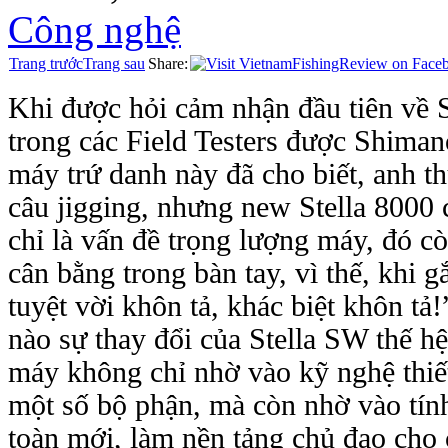
Công nghệ
Trang trước
Trang sau
Share:
Khi được hỏi cảm nhận đầu tiên v
trong các Field Testers được Shimano 
máy trứ danh này đã cho biết, anh
câu jigging, nhưng new Stella 8000 ch
chỉ là vấn đề trọng lượng máy, đó co
cân bằng trong bàn tay, vì thế, khi gắ
tuyệt vời khôn tả, khác biệt khôn ta
nào sự thay đổi của Stella SW thế h
máy không chỉ nhờ vào kỹ nghệ thiế
một số bộ phận, mà còn nhờ vào ti
toàn mới, làm nền tảng chủ đạ