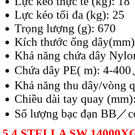
Lực kéo thực tế (kg): 18
Lực kéo tối đa (kg): 25
Trọng lượng (g): 670
Kích thước ống dây(mm)
Khả năng chứa dây Nylo
Chứa dây PE( m): 4-4
Khả năng thu dây/vòng 
Chiều dài tay quay (mm)
Số lượng bạc đạn BB／c
5.4 STELLA SW 14000X