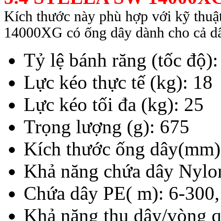
Kích thước này phù hợp với kỹ thuậ
14000XG có ống dây dành cho cả d
Tỷ lệ bánh răng (tốc độ)
Lực kéo thực tế (kg): 18
Lực kéo tối đa (kg): 25
Trọng lượng (g): 675
Kích thước ống dây(mm)
Khả năng chứa dây Nyl
Chứa dây PE( m): 6-300,
Khả năng thu dây/vòng 