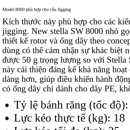
Model 8000 phù hợp cho câu Jigging
Kích thước này phù hợp cho các ki
jigging. New stella SW 8000 nhỏ gọ
thiết kế rotor và ống dây theo con
dùng có thể cảm nhận sự khác biệt n
được 50 g trọng lượng so với Stella S
này cải thiện đáng kể khả năng hoạt độ
dàng hơn, giúp điều khiển hành độ
có ống dây chỉ dành cho dây PE, k
Tỷ lệ bánh răng (tốc độ)
Lực kéo thực tế (kg): 18