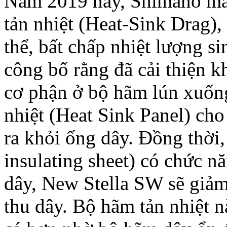
Năm 2019 này, Shimano man
tản nhiệt (Heat-Sink Drag), 
thể, bất chấp nhiệt lượng si
công bố rằng đã cải thiện
cơ phận ở bộ hãm lún xuốn
nhiệt (Heat Sink Panel) cho 
ra khỏi ống dây. Đồng thời
insulating sheet) có chức 
dây, New Stella SW sẽ giả
thu dây. Bộ hãm tản nhiệt 