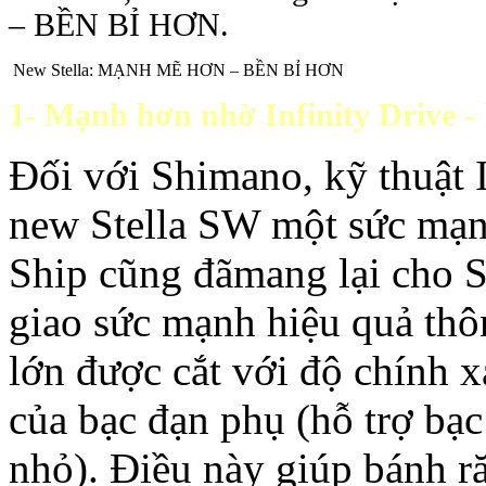
– BỀN BỈ HƠN.
New Stella: MẠNH MẼ HƠN – BỀN BỈ HƠN
1-
Mạnh hơn nhờ Infinity Drive - 
Đối với Shimano, kỹ thuật
new Stella SW một sức mạn
Ship cũng đãmang lại cho 
giao sức mạnh hiệu quả th
lớn được cắt với độ chính xác
của bạc đạn phụ (hỗ trợ ba
nhỏ). Điều này giúp bánh 