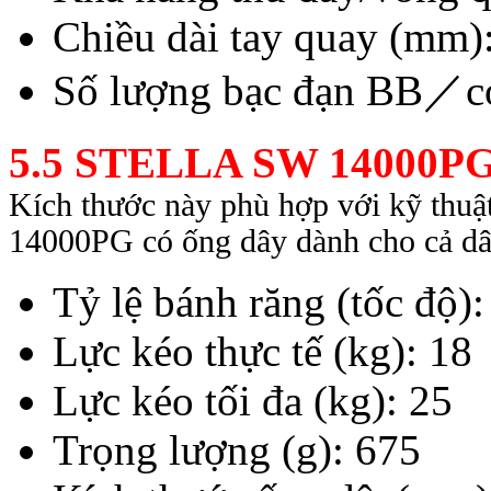
Chiều dài tay quay (mm)
Số lượng bạc đạn BB／c
5.5 STELLA SW 14000P
Kích thước này phù hợp với kỹ thuậ
14000PG có ống dây dành cho cả dâ
Tỷ lệ bánh răng (tốc độ)
Lực kéo thực tế (kg): 18
Lực kéo tối đa (kg): 25
Trọng lượng (g): 675