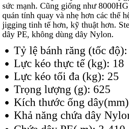
sức mạnh. Cũng giống như 8000HG, 
quán tính quay và nhẹ hơn các thế hệ 
jigging tinh tế hơn, kỹ thuật hơn. Ste
dây PE, không dùng dây Nylon.
Tỷ lệ bánh răng (tốc độ)
Lực kéo thực tế (kg): 18
Lực kéo tối đa (kg): 25
Trọng lượng (g): 625
Kích thước ống dây(mm)
Khả năng chứa dây Nyl