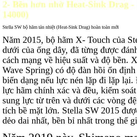
2- Bền hơn nhờ Heat-Sink Drag - bộ
14000)
Stella SW bộ hãm tản nhiệt (Heat-Sink Drag) hoàn toàn mới
Năm 2015, bộ hãm X- Touch của Stel
dưới của ống dây, đã từng được đánh
cách mạng về hiệu suất và độ bền. X
Wave Spring) có độ đàn hồi ổn định ơ
biến dạng nếu lực nén lặp đi lặp lạ
lực hãm chính xác và đều, kiểm soá
sung lực từ trên và dưới các vòng đê
tích bề mặt lớn. Stella SW 2015 được
dẻo dai nhất, bền bỉ nhất trong thế 