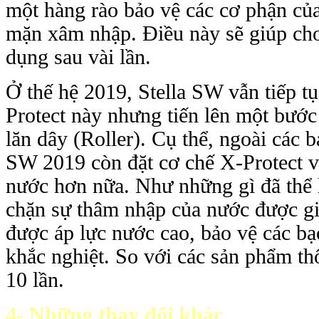
một hàng rào bảo vệ các cơ phận cu
mặn xâm nhập. Điều này sẽ giúp cho
dụng sau vài lần.
Ở thế hệ 2019, Stella SW vẫn tiếp tu
Protect này nhưng tiến lên một bước 
lăn dây (Roller). Cụ thể, ngoài các b
SW 2019 còn đặt cơ chế X-Protect 
nước hơn nữa. Như những gì đã thể hiê
chặn sự thâm nhập của nước được 
được áp lực nước cao, bảo vệ các ba
khắc nghiệt. So với các sản phẩm thô
10 lần.
4- Những thay đổi khác