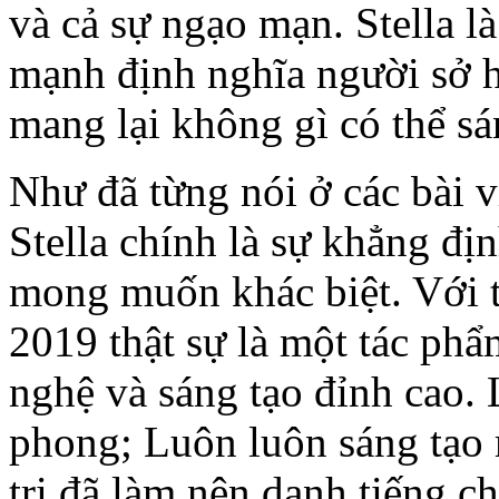
và cả sự ngạo mạn. Stella l
mạnh định nghĩa người sở h
mang lại không gì có thể s
Như đã từng nói ở các bài v
Stella chính là sự khẳng đị
mong muốn khác biệt. Với tất
2019 thật sự là một tác phâ
nghệ và sáng tạo đỉnh cao.
phong; Luôn luôn sáng tạo ma
trị đã làm nên danh tiếng