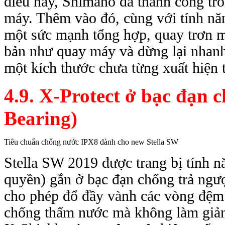
điều này, Shimano đã thành công tr
máy. Thêm vào đó, cùng với tính 
một sức mạnh tổng hợp, quay trơn mươ
bản như quay máy và dừng lại nhan
một kích thước chưa từng xuất hiệ
4.9. X-Protect ở bạc đạn 
Bearing)
Tiêu chuẩn chống nước IPX8 dành cho new Stella SW
Stella SW 2019 được trang bị tính n
quyền) gắn ở bạc đạn chống trả ngươ
cho phép đổ đầy vành các vòng đệm
chống thấm nước mà không làm giảm hi